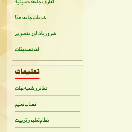
تعارف جامعہ حسینیہ
خدمات جامعہ ہذا
ضروریات اور منصوبے
اہم تصدیقات
دفاتر و شعبہ جات
نصاب تعلیم
نظام تعلیم و تربیت