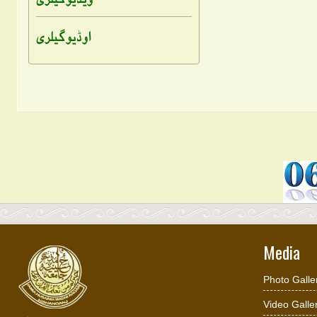
اوڈیو گیلری
Media
Photo Galle
Video Galle