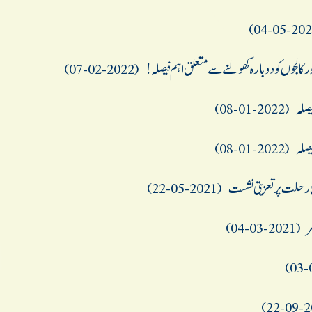
کالجوں کو دوبارہ کھولنے سے متعلق اہم فیصلہ !
(2022-02-07)
یصلہ
(2022-01-08)
یصلہ
(2022-01-08)
 رحلت پر تعز يتی نشست
(2021-05-22)
ر
(2021-03-04)