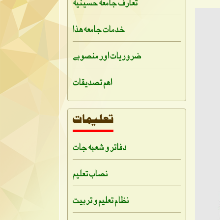
تعارف جامعہ حسینیہ
خدمات جامعہ ہذا
ضروریات اور منصوبے
اہم تصدیقات
دفاتر و شعبہ جات
نصاب تعلیم
نظام تعلیم و تربیت